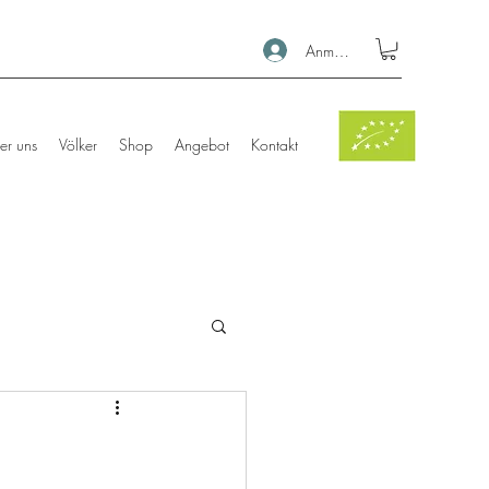
Anmelden
er uns
Völker
Shop
Angebot
Kontakt