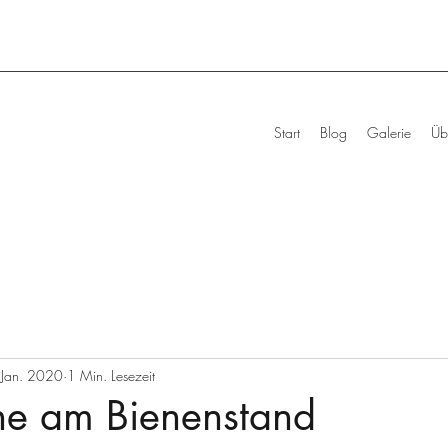
Start
Blog
Galerie
Üb
 Jan. 2020
1 Min. Lesezeit
he am Bienenstand