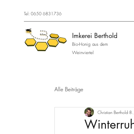
Tel: 0650 6831736
Imkerei Berthold
Bio-Honig aus dem
Weinviertel
Alle Beiträge
Christian Berthold
8.
Winterru