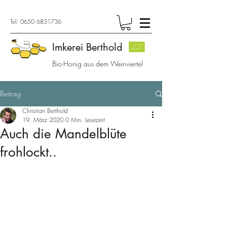
Tel:
0650 6831736
Imkerei Berthold
Bio-Honig aus dem Weinviertel
Beitrag
Christian Berthold
19. März 2020
0 Min. Lesezeit
Auch die Mandelblüte
frohlockt..